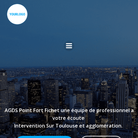
Aller
au
contenu
AGDS Point Fort Fichet une équipe de professionnel a
votre écoute
Intervention Sur Toulouse et agglomération.