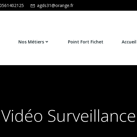
0561402125
agds31@orange.fr
Nos Métiers
Point Fort Fichet
Accueil
Vidéo Surveillance