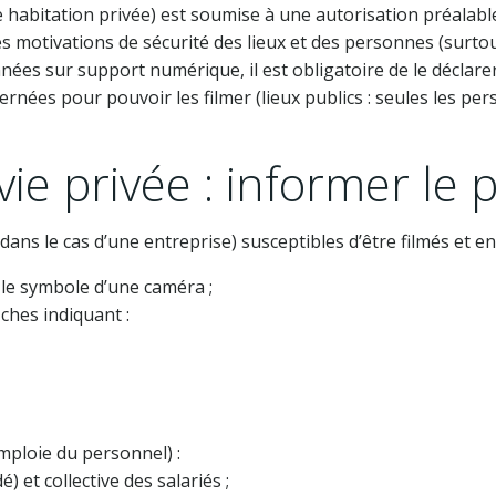
e habitation privée) est soumise à une autorisation préalabl
r des motivations de sécurité des lieux et des personnes (surto
nées sur support numérique, il est obligatoire de le déclarer
rnées pour pouvoir les filmer (lieux publics : seules les pe
vie privée : informer le 
 (dans le cas d’une entreprise) susceptibles d’être filmés et e
 le symbole d’une caméra ;
iches indiquant :
mploie du personnel) :
et collective des salariés ;