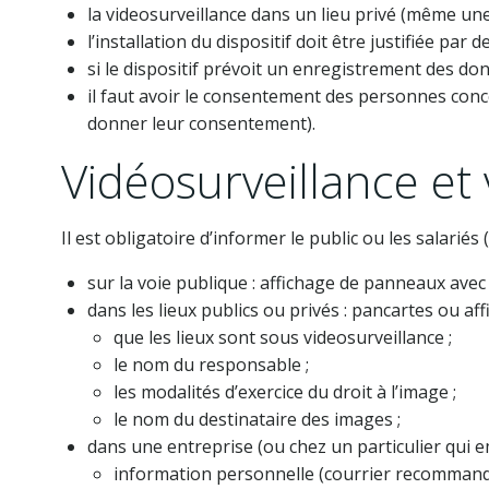
la videosurveillance dans un lieu privé (même un
l’installation du dispositif doit être justifiée pa
si le dispositif prévoit un enregistrement des don
il faut avoir le consentement des personnes conce
donner leur consentement).
Vidéosurveillance et 
Il est obligatoire d’informer le public ou les salariés
sur la voie publique : affichage de panneaux avec
dans les lieux publics ou privés : pancartes ou aff
que les lieux sont sous videosurveillance ;
le nom du responsable ;
les modalités d’exercice du droit à l’image ;
le nom du destinataire des images ;
dans une entreprise (ou chez un particulier qui e
information personnelle (courrier recommandé) 