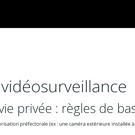
vidéosurveillance
vie privée : règles de ba
torisation préfectorale (ex : une caméra extérieure installée à 