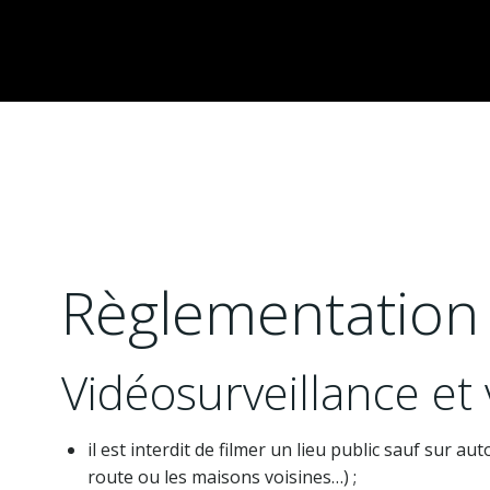
Règlementation 
Vidéosurveillance et 
il est interdit de filmer un lieu public sauf sur au
route ou les maisons voisines…) ;