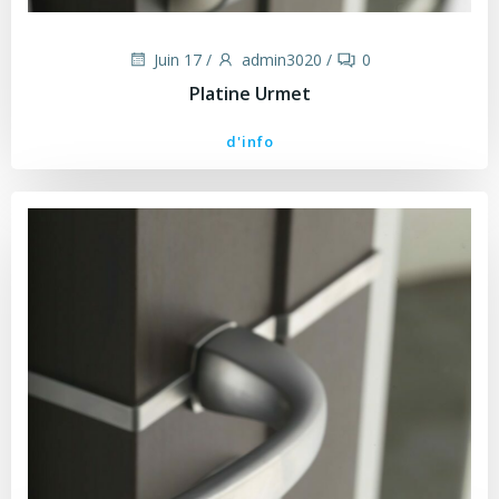
Juin 17
/
admin3020
/
0
Platine Urmet
d'info