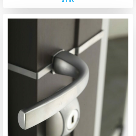
d'info