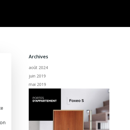
Archives
août 2024
juin 2019
mai 2019
ce
ion