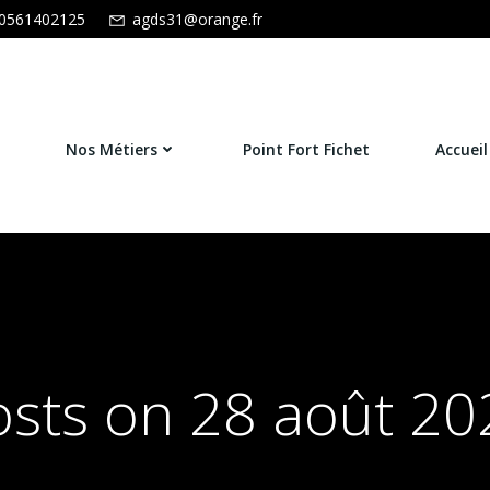
0561402125
agds31@orange.fr
Nos Métiers
Point Fort Fichet
Accueil
osts on 28 août 20