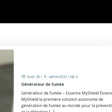
Août 28
/
admin3020
/
0
Générateur de fumée
Générateur de fumée – Essence MyShield Essen
MyShield la première solution autonome de
génération de fumée au monde pour la prévent
et la détection […]