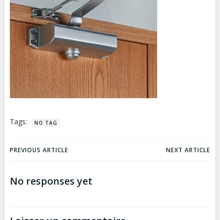
Tags:
NO TAG
Navigation
Navigation
PREVIOUS ARTICLE
NEXT ARTICLE
de
de
No responses yet
l’article
l’article